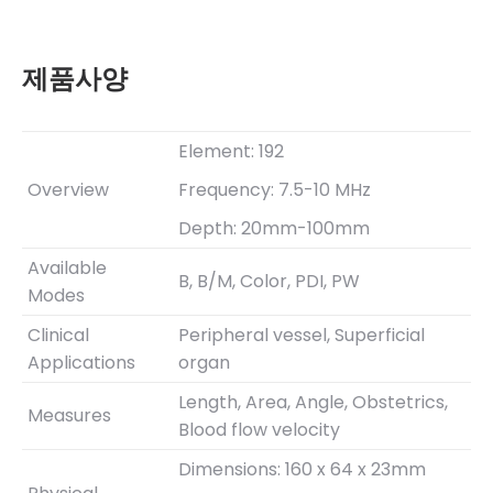
제품사양
Element: 192
Overview
Frequency: 7.5-10 MHz
Depth: 20mm-100mm
Available
B, B/M, Color, PDI, PW
Modes
Clinical
Peripheral vessel, Superficial
Applications
organ
Length, Area, Angle, Obstetrics,
Measures
Blood flow velocity
Dimensions: 160 x 64 x 23mm