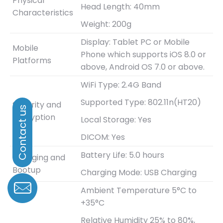
Physical
Head Length: 40mm
Characteristics
Weight: 200g
Display: Tablet PC or Mobile
Mobile
Phone which supports iOS 8.0 or
Platforms
above, Android OS 7.0 or above.
WiFi Type: 2.4G Band
Supported Type: 802.11n(HT20)
Security and
Encryption
Local Storage: Yes
DICOM: Yes
Battery Life: 5.0 hours
Charging and
Bootup
Charging Mode: USB Charging
Ambient Temperature 5°C to
+35°C
Relative Humidity 25% to 80%,