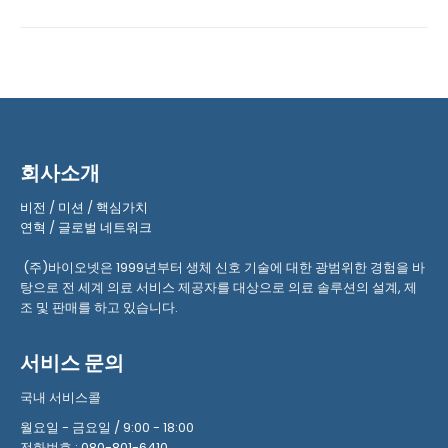
회사소개
비전
/
미션
/
핵심가치
연혁
/
글로벌 네트워크
(주)바이오넷은 1999년부터 생체 신호 기술에 대한 광범위한 경험을 바
탕으로 전 세계 의료 서비스 제공자를 대상으로 의료 솔루션의 설계, 제
조 및 판매를 하고 있습니다.
서비스 문의
국내 서비스콜
월요일 - 금요일 / 9:00 - 18:00
전화번호 :
080-801-6410