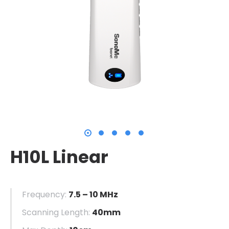
H10L Linear
Frequency:
7.5 – 10 MHz
Scanning Length:
40mm