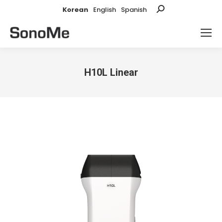
Korean
English
Spanish
Search:
H10L Linear
You are here: