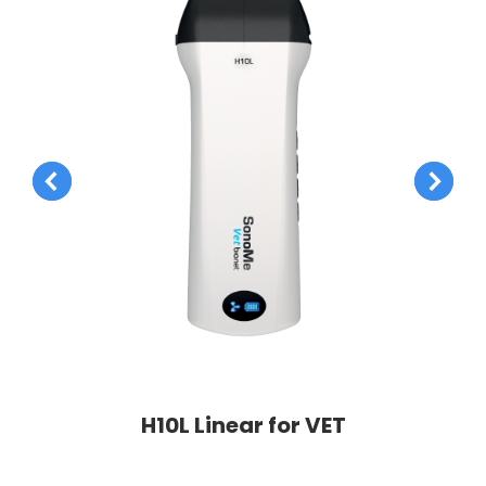
H10L Linear for VET