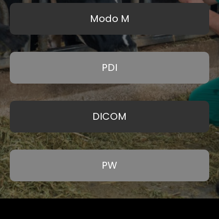
Modo M
PDI
DICOM
PW