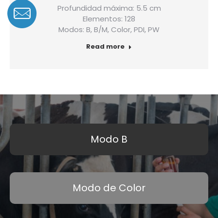
Profundidad máxima: 5.5 cm
Elementos: 128
Modos: B, B/M, Color, PDI, PW
Read more
Modo B
Modo de Color