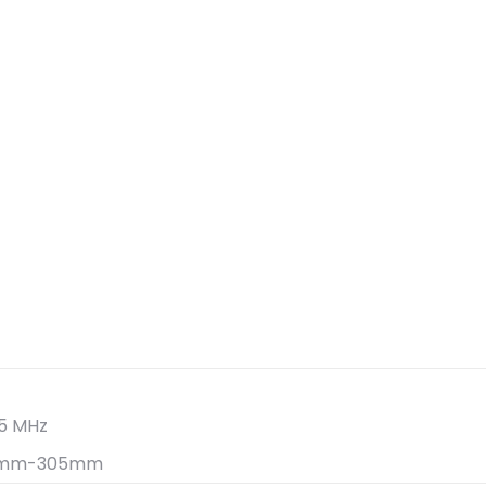
-5 MHz
90mm-305mm