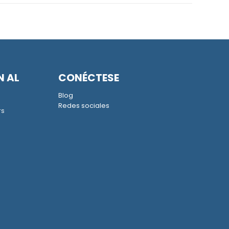
N AL
CONÉCTESE
Blog
Redes sociales
rs