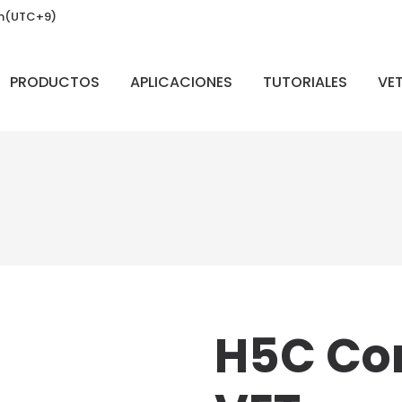
. m(UTC+9)
PRODUCTOS
APLICACIONES
TUTORIALES
VET
H5C Co