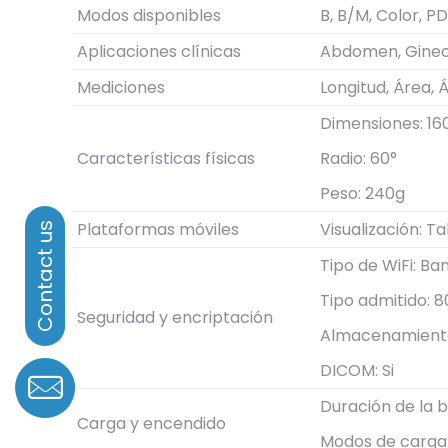
Modos disponibles
B, B/M, Color, PD
Aplicaciones clínicas
Abdomen, Gineco
Mediciones
Longitud, Área, 
Dimensiones: 16
Características físicas
Radio: 60°
Peso: 240g
Plataformas móviles
Visualización: T
Tipo de WiFi: Ba
Tipo admitido: 8
Seguridad y encriptación
Almacenamiento 
DICOM: Si
Duración de la b
Carga y encendido
Modos de carga