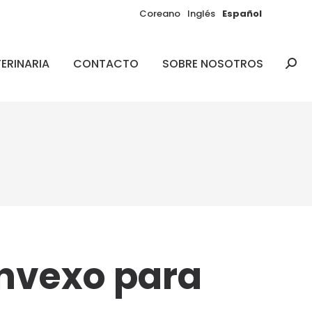
Coreano
Inglés
Español
ERINARIA
CONTACTO
SOBRE NOSOTROS
Busc
nvexo para