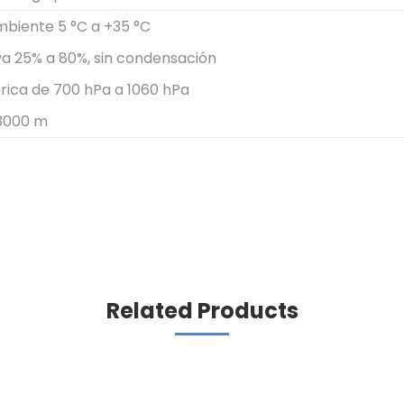
biente 5 °C a +35 °C
a 25% a 80%, sin condensación
rica de 700 hPa a 1060 hPa
 3000 m
Related Products