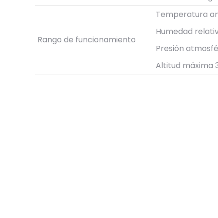
Temperatura am
Humedad relativ
Rango de funcionamiento
Presión atmosfé
Altitud máxima