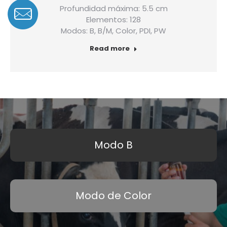
Profundidad máxima: 5.5 cm
Elementos: 128
Modos: B, B/M, Color, PDI, PW
Read more
Modo B
Modo de Color