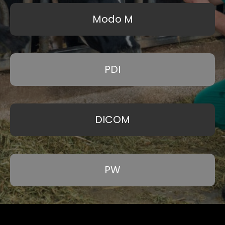
Modo M
PDI
DICOM
PW