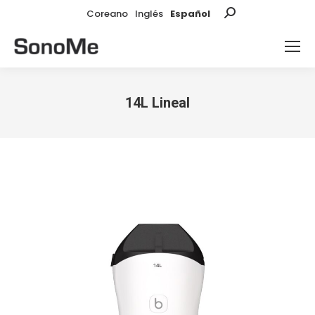
Coreano
Inglés
Español
Buscar:
14L Lineal
Estás aquí: