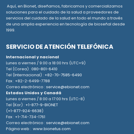
Aquí, en Bionet, diseñamos, fabricamos y comercializamos
soluciones para el cuidado de la salud a proveedores de
servicios del cuidado de la salud en todo el mundo a través
de una amplia experiencia en tecnología de bioseñal desde
1999.
SERVICIO DE ATENCIÓN TELEFÓNICA
Internacional y nacional
Lunes a viernes / 9:00 a 18:00 hrs (UTC+9)
Tel (Corea) :
080-801-6410
Tel (Internacional) :
+82-70-7585-6490
Fax : +82-2-6499-7788
Correo electrónico :
service@ebionet.com
Estados Unidos y Canadá
Lunes a viernes / 8:00 a 17:00 hrs (UTC-8)
Tel (Kor) :
+1-877-9-BIONET
(
+1-877-924-6638
)
Fax : +1-714-734-1761
Correo electrónico :
service@ebionet.com
Página web :
www.bionetus.com