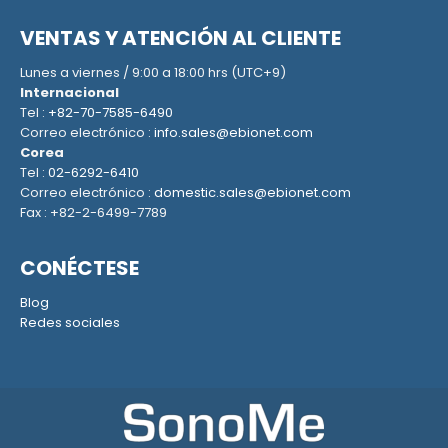
VENTAS Y ATENCIÓN AL CLIENTE
Lunes a viernes / 9:00 a 18:00 hrs (UTC+9)
Internacional
Tel :
+82-70-7585-6490
Correo electrónico :
info.sales@ebionet.com
Corea
Tel :
02-6292-6410
Correo electrónico :
domestic.sales@ebionet.com
Fax : +82-2-6499-7789
CONÉCTESE
Blog
Redes sociales