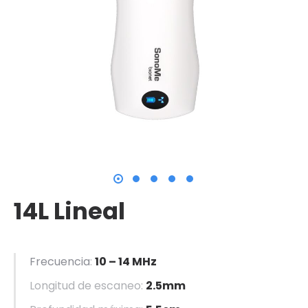
14L Lineal
Frecuencia
:
10 – 14 MHz
Longitud de escaneo:
2.5mm