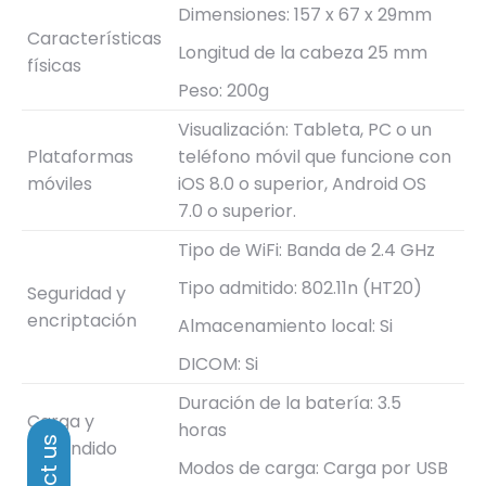
Dimensiones: 157 x 67 x 29mm
Características
Longitud de la cabeza 25 mm
físicas
Peso: 200g
Visualización: Tableta, PC o un
Plataformas
teléfono móvil que funcione con
móviles
iOS 8.0 o superior, Android OS
7.0 o superior.
Tipo de WiFi: Banda de 2.4 GHz
Tipo admitido: 802.11n (HT20)
Seguridad y
encriptación
Almacenamiento local: Si
DICOM: Si
Duración de la batería: 3.5
Carga y
horas
encendido
Modos de carga: Carga por USB