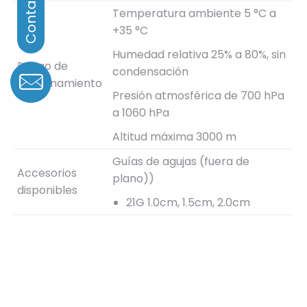
Temperatura ambiente 5 °C a
+35 °C
Humedad relativa 25% a 80%, sin
Rango de
condensación
funcionamiento
Presión atmosférica de 700 hPa
a 1060 hPa
Altitud máxima 3000 m
Guías de agujas (fuera de
Accesorios
plano))
disponibles
21G 1.0cm, 1.5cm, 2.0cm