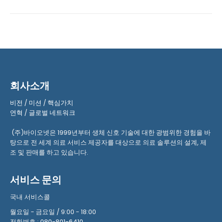
회사소개
비전
/
미션
/
핵심가치
연혁
/
글로벌 네트워크
(주)바이오넷은 1999년부터 생체 신호 기술에 대한 광범위한 경험을 바
탕으로 전 세계 의료 서비스 제공자를 대상으로 의료 솔루션의 설계, 제
조 및 판매를 하고 있습니다.
서비스 문의
국내 서비스콜
월요일 - 금요일 / 9:00 - 18:00
전화번호 :
080-801-6410