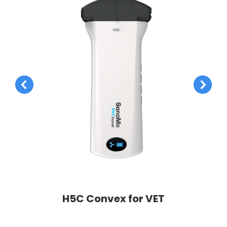
H5C Convex for VET