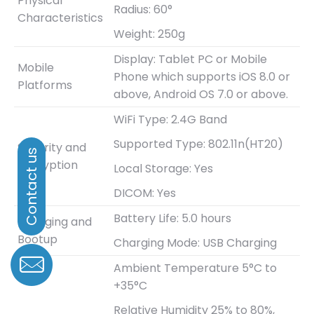
Physical
Radius: 60°
Characteristics
Weight: 250g
Display: Tablet PC or Mobile
Mobile
Phone which supports iOS 8.0 or
Platforms
above, Android OS 7.0 or above.
WiFi Type: 2.4G Band
Supported Type: 802.11n(HT20)
Security and
Encryption
Local Storage: Yes
DICOM: Yes
Battery Life: 5.0 hours
Charging and
Bootup
Charging Mode: USB Charging
Ambient Temperature 5°C to
+35°C
Relative Humidity 25% to 80%,