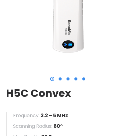
H5C Convex
Frequency:
3.2 – 5 MHz
Scanning Radius:
60°