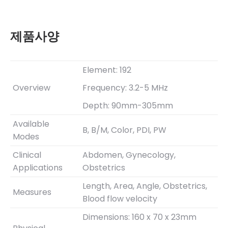
제품사양
Element: 192
Overview
Frequency: 3.2-5 MHz
Depth: 90mm-305mm
Available
B, B/M, Color, PDI, PW
Modes
Clinical
Abdomen, Gynecology,
Applications
Obstetrics
Length, Area, Angle, Obstetrics,
Measures
Blood flow velocity
Dimensions: 160 x 70 x 23mm