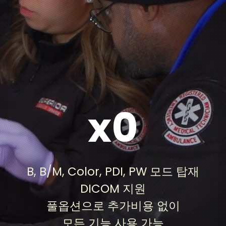
x0
B, B/M, Color, PDI, PW 모드 및 DICOM 지원 등
초음파 스캔에 필요한 기능이 추가비용 없이 포함
B, B/M, Color, PDI, PW 모드 탑재
되어 있어 초기 비용만으로도 제한 없이 모든 기능
을 사용할 수 있습니다.
DICOM 지원
풀옵션으로 추가비용 없이
모든 기능 사용 가능