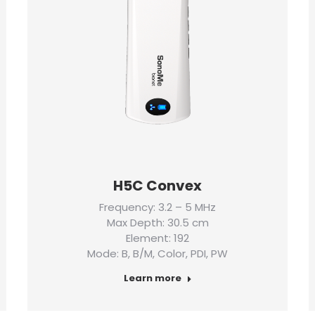
H5C Convex
Frequency: 3.2 – 5 MHz
Max Depth: 30.5 cm
Element: 192
Mode: B, B/M, Color, PDI, PW
Learn more