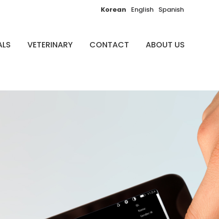
Korean
English
Spanish
ALS
VETERINARY
CONTACT
ABOUT US
Sear