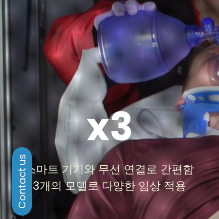
x3
Wi-Fi 기반 무선 연결로 시간과 장소에 제약 없는 초
음파 스캔이 가능합니다. 형태, Element 수, 사용 모
드로 차별화된 다양한 트랜스듀서 제공으로 사용 환
스마트 기기와 무선 연결로 간편함
경과 필요에 알맞은 트랜스듀서 선택이 가능합니다.
3개의 모델로 다양한 임상 적용