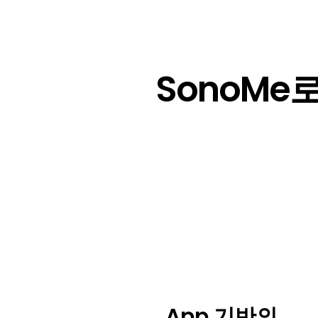
SonoMe
App 기반의