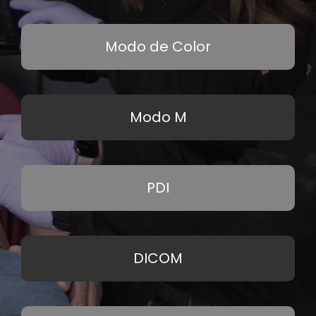
Modo de Color
Modo M
PDI
DICOM