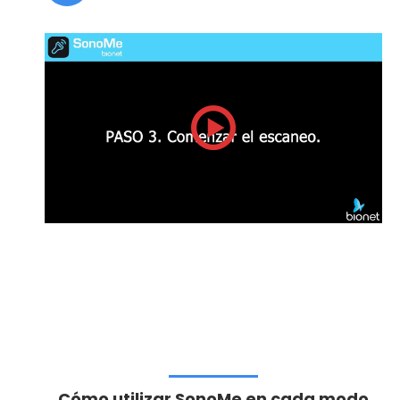
Cómo utilizar SonoMe en cada modo