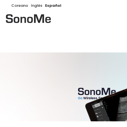
Coreano
Inglés
Español
Buscar: