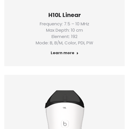
H10L Linear
Frequency: 7.5 – 10 MHz
Max Depth: 10 cm
Element: 192
Mode: B, B/M, Color, PDI, PW
Learn more