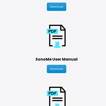
Download
SonoMe User Manual
Download