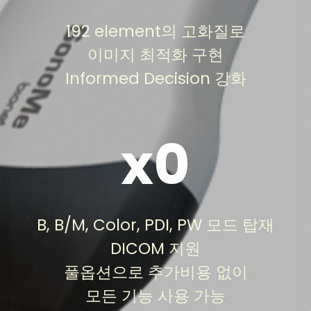
형 초음파 장비와 유사한 이미지 품질을 구현 저비
용, 고효율의 제품을 공급하여 기존 제약이 많았던
192 element의 고화질로
초음파 사용을 더욱 쉽고 간편하게 하여 초음파 적
이미지 최적화 구현
용 범위를 넓힙니다.
Informed Decision 강화
x0
B, B/M, Color, PDI, PW 모드 및 DICOM 지원 등
초음파 스캔에 필요한 기능이 추가비용 없이 포함
B, B/M, Color, PDI, PW 모드 탑재
되어 있어 초기 비용만으로도 제한 없이 모든 기능
을 사용할 수 있습니다.
DICOM 지원
풀옵션으로 추가비용 없이
모든 기능 사용 가능