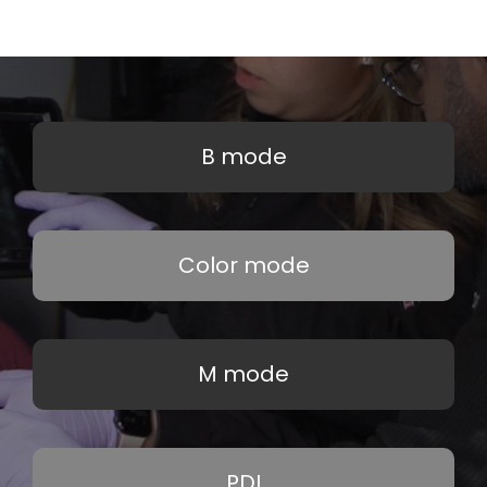
B mode
Color mode
M mode
PDI