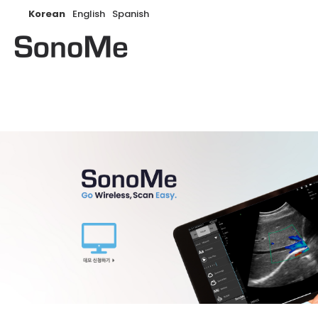
Korean
English
Spanish
Search: