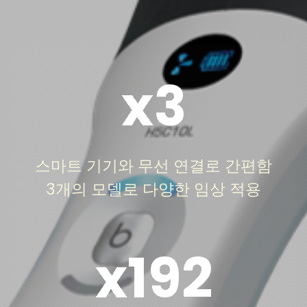
x3
Wi-Fi 기반 무선 연결로 시간과 장소에 제약 없는 초
음파 스캔이 가능합니다. 형태, Element 수, 사용 모
드로 차별화된 다양한 트랜스듀서 제공으로 사용 환
스마트 기기와 무선 연결로 간편함
경과 필요에 알맞은 트랜스듀서 선택이 가능합니다.
3개의 모델로 다양한 임상 적용
x192
최대 192 element의 고화질의 이미지로 기존 카트