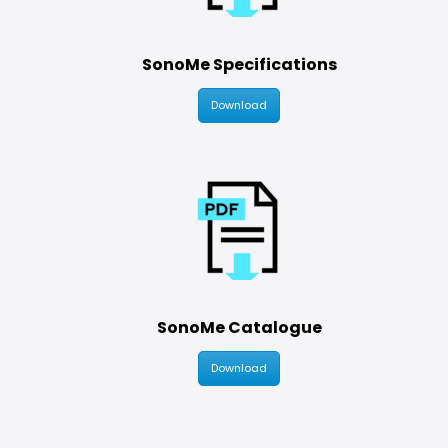
SonoMe Specifications
Download
SonoMe Catalogue
Download