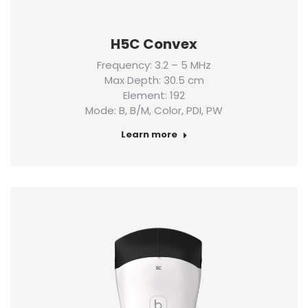
H5C Convex
Frequency: 3.2 – 5 MHz
Max Depth: 30.5 cm
Element: 192
Mode: B, B/M, Color, PDI, PW
Learn more