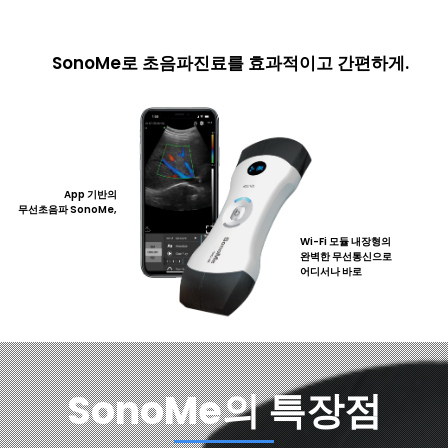
SonoMe로 초음파진료를 효과적이고 간편하게.
App 기반의
무선초음파 SonoMe,
Wi-Fi 모듈 내장형의
완벽한 무선통신으로
어디서나 바로
SonoMe의 특장점